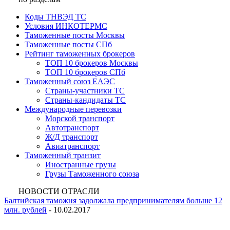
Коды ТНВЭД ТС
Условия ИНКОТЕРМС
Таможенные посты Москвы
Таможенные посты СПб
Рейтинг таможенных брокеров
ТОП 10 брокеров Москвы
ТОП 10 брокеров СПб
Таможенный союз ЕАЭС
Страны-участники ТС
Страны-кандидаты ТС
Международные перевозки
Морской транспорт
Автотранспорт
Ж/Д транспорт
Авиатранспорт
Таможенный транзит
Иностранные грузы
Грузы Таможенного союза
НОВОСТИ ОТРАСЛИ
Балтийская таможня задолжала предпринимателям больше 12
млн. рублей
- 10.02.2017