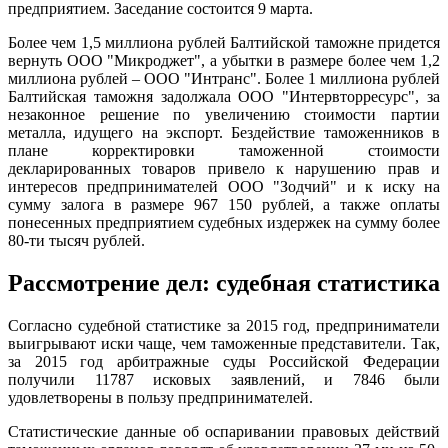
предприятием. Заседание состоится 9 марта.
Более чем 1,5 миллиона рублей Балтийской таможне придется
вернуть ООО "Микроджет", а убытки в размере более чем 1,2
миллиона рублей – ООО "Интранс". Более 1 миллиона рублей
Балтийская таможня задолжала ООО "Интервторресурс", за
незаконное решение по увеличению стоимости партии
металла, идущего на экспорт. Бездействие таможенников в
плане корректировки таможенной стоимости
декларированных товаров привело к нарушению прав и
интересов предпринимателей ООО "Зодчий" и к иску на
сумму залога в размере 967 150 рублей, а также оплаты
понесенных предприятием судебных издержек на сумму более
80-ти тысяч рублей.
Рассмотрение дел: судебная статистика
Согласно судебной статистике за 2015 год, предприниматели
выигрывают иски чаще, чем таможенные представители. Так,
за 2015 год арбитражные суды Российской Федерации
получили 11787 исковых заявлений, и 7846 были
удовлетворены в пользу предпринимателей.
Статистические данные об оспаривании правовых действий