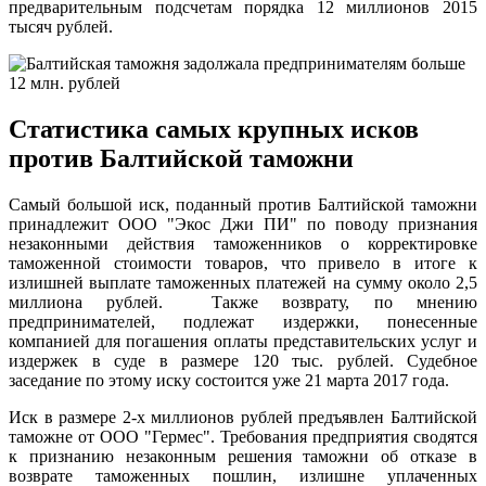
предварительным подсчетам порядка 12 миллионов 2015
тысяч рублей.
Статистика самых крупных исков
против Балтийской таможни
Самый большой иск, поданный против Балтийской таможни
принадлежит ООО "Экос Джи ПИ" по поводу признания
незаконными действия таможенников о корректировке
таможенной стоимости товаров, что привело в итоге к
излишней выплате таможенных платежей на сумму около 2,5
миллиона рублей. Также возврату, по мнению
предпринимателей, подлежат издержки, понесенные
компанией для погашения оплаты представительских услуг и
издержек в суде в размере 120 тыс. рублей. Судебное
заседание по этому иску состоится уже 21 марта 2017 года.
Иск в размере 2-х миллионов рублей предъявлен Балтийской
таможне от ООО "Гермес". Требования предприятия сводятся
к признанию незаконным решения таможни об отказе в
возврате таможенных пошлин, излишне уплаченных