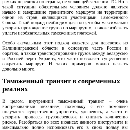
рамках перевозки по страны, не являющейся членом ТС. Но в
такой ситуации обязательным условием должно являться
начало и завершение транзитного маршрута на территории
одной из стран, являющихся участницами Таможенного
Союза. Такой подход необходим для того, чтобы максимально
ускорить прохождение грузов по маршрутам, а также избежать
уплаты необязательных таможенных платежей.
Особо актуальным этот подход является для перевозок из
Калининградской области в основную часть России и
обратно, а также транспортирование грузов между Беларусью
и Россией через Украину, что часто позволяет существенно
сократить маршрут. И таких примеров можно назвать
довольно много.
Таможенный транзит в современных
реалиях
В целом, внутренний таможенный транзит – очень
востребованный механизм, поскольку с его помощью
получается существенно упростить, удешевить, а часто и
ускорить процессы грузоперевозок и снизить количество
рисков. Разобраться во всех нюансах данного инструмента и
максимально полно использовать его в свою пользу вы