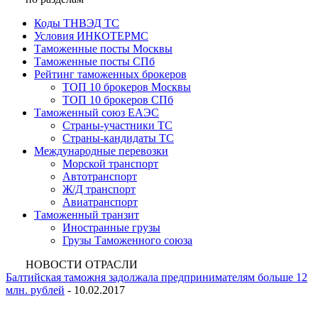
Коды ТНВЭД ТС
Условия ИНКОТЕРМС
Таможенные посты Москвы
Таможенные посты СПб
Рейтинг таможенных брокеров
ТОП 10 брокеров Москвы
ТОП 10 брокеров СПб
Таможенный союз ЕАЭС
Страны-участники ТС
Страны-кандидаты ТС
Международные перевозки
Морской транспорт
Автотранспорт
Ж/Д транспорт
Авиатранспорт
Таможенный транзит
Иностранные грузы
Грузы Таможенного союза
НОВОСТИ ОТРАСЛИ
Балтийская таможня задолжала предпринимателям больше 12
млн. рублей
- 10.02.2017