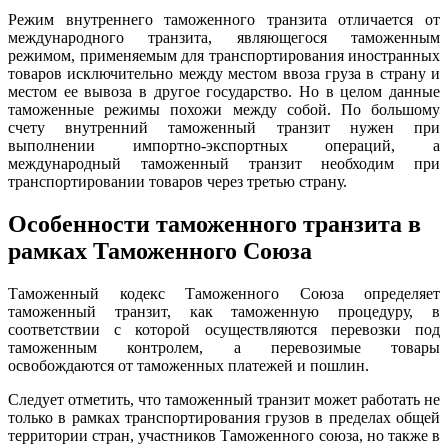
Режим внутреннего таможенного транзита отличается от
международного транзита, являющегося таможенным
режимом, применяемым для транспортирования иностранных
товаров исключительно между местом ввоза груза в страну и
местом ее вывоза в другое государство. Но в целом данные
таможенные режимы похожи между собой. По большому
счету внутренний таможенный транзит нужен при
выполнении импортно-экспортных операций, а
международный таможенный транзит необходим при
транспортировании товаров через третью страну.
Особенности таможенного транзита в
рамках Таможенного Союза
Таможенный кодекс Таможенного Союза определяет
таможенный транзит, как таможенную процедуру, в
соответствии с которой осуществляются перевозки под
таможенным контролем, а перевозимые товары
освобождаются от таможенных платежей и пошлин.
Следует отметить, что таможенный транзит может работать не
только в рамках транспортирования грузов в пределах общей
территории стран, участников Таможенного союза, но также в